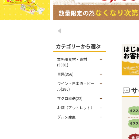
カテゴリーから選ぶ
業務用食材・資材
(9081)
青果(356)
ワイン・日本酒・ビー
サ
ル(286)
マグロ直送(22)
お酒（アウトレット）
グルメ産直