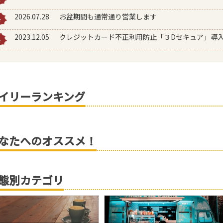
2026.07.28
お盆期間も通常通り営業します
2023.12.05
クレジットカード不正利用防止「３Dセキュア」導
イリーランキング
なたへのオススメ！
態別カテゴリ