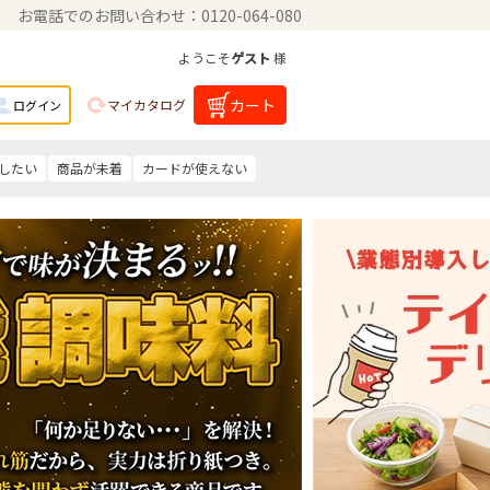
お電話でのお問い合わせ：0120-064-080
ようこそ
ゲスト
様
カート
マイカタログ
ログイン
したい
商品が未着
カードが使えない