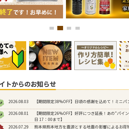
イトからのお知らせ
2026.08.03
【期間限定38%OFF】日頃の感謝を込めて！ミニパン
2026.08.01
【期間限定26%OFF】好評につき延長！あの“パイン
日 17：00まで】
2026.07.29
熊本県熊本地方を震源とする地震の影響によるお荷