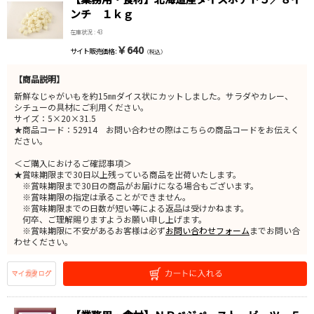
ンチ １ｋｇ
在庫状況 : 43
￥640
サイト販売価格 :
（税込）
【商品説明】
新鮮なじゃがいもを約15㎜ダイス状にカットしました。サラダやカレー、
シチューの具材にご利用ください。
サイズ：5×20×31.5
★商品コード：52914 お問い合わせの際はこちらの商品コードをお伝えく
ださい。
＜ご購入におけるご確認事項＞
★賞味期限まで30日以上残っている商品を出荷いたします。
※賞味期限まで30日の商品がお届けになる場合もございます。
※賞味期限の指定は承ることができません。
※賞味期限までの日数が短い等による返品は受けかねます。
何卒、ご理解賜りますようお願い申し上げます。
※賞味期限に不安があるお客様は必ず
お問い合わせフォーム
までお問い合
わせください。