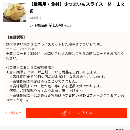
【業務用・食材】さつまいもスライス Ｍ １ｋ
ｇ
在庫状況 : 2
￥1,040
サイト販売価格 :
（税込）
【商品説明】
食べやすい大きさにスライスカットした冷凍さつまいもです。
サイズ：20×30×1
★商品コード：53064 お問い合わせの際はこちらの商品コードをお伝えく
ださい。
＜ご購入におけるご確認事項＞
★賞味期限まで30日以上残っている商品を出荷いたします。
※賞味期限まで30日の商品がお届けになる場合もございます。
※賞味期限の指定は承ることができません。
※賞味期限までの日数が短い等による返品は受けかねます。
何卒、ご理解賜りますようお願い申し上げます。
※賞味期限に不安があるお客様は必ず
お問い合わせフォーム
までお問い合
わせください。