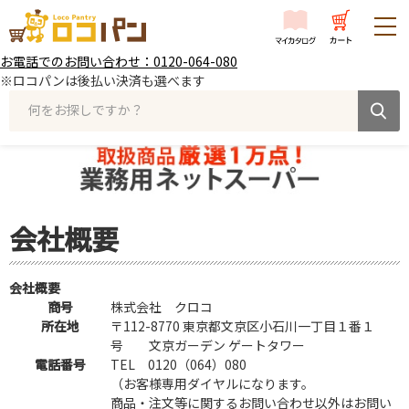
お電話でのお問い合わせ：0120-064-080
※ロコパンは後払い決済も選べます
何をお探しですか？
会社概要
会社概要
商号
株式会社 クロコ
所在地
〒112-8770 東京都文京区小石川一丁目１番１
号 文京ガーデン ゲートタワー
電話番号
TEL 0120（064）080
（お客様専用ダイヤルになります。
商品・注文等に関するお問い合わせ以外はお問い