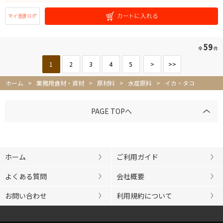
59
全
件
1
2
3
4
5
>
>>
ホーム
>
業務用食材・資材
>
原材料
>
水産原料
>
イカ・タコ
PAGE TOPへ
ホーム
ご利用ガイド
よくある質問
会社概要
お問い合わせ
利用規約について