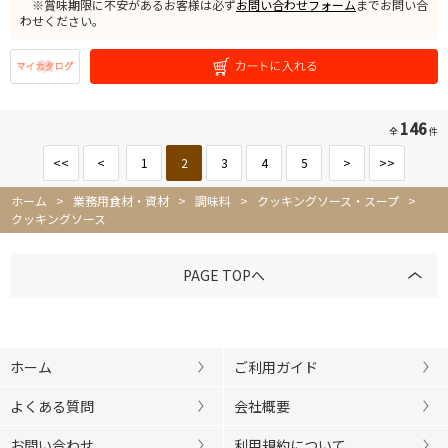
※賞味期限に不安があるお客様は必ず
お問い合わせフォーム
までお問い合
わせください。
146
全
件
<<
<
1
2
3
4
5
>
>>
ホーム
>
業務用食材・資材
>
調味料
>
クッキングソース・スープ
>
クッキングソース
PAGE TOPへ
ホーム
ご利用ガイド
よくある質問
会社概要
お問い合わせ
利用規約について