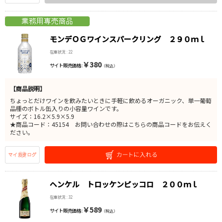
モンデＯＧワインスパークリング ２９０ｍｌ
在庫状況 : 22
￥380
サイト販売価格 :
（税込）
【商品説明】
ちょっとだけワインを飲みたいときに手軽に飲めるオーガニック、単一葡萄
品種のボトル缶入りの小容量ワインです。
サイズ：16.2×5.9×5.9
★商品コード：45154 お問い合わせの際はこちらの商品コードをお伝えく
ださい。
ヘンケル トロッケンピッコロ ２００ｍｌ
在庫状況 : 32
￥589
サイト販売価格 :
（税込）