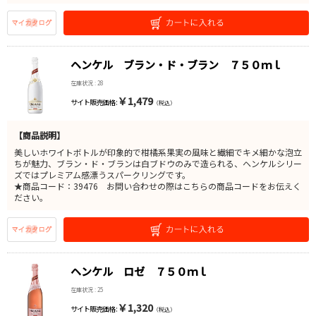
ヘンケル ブラン・ド・ブラン ７５０ｍｌ
在庫状況 : 28
￥1,479
サイト販売価格 :
（税込）
【商品説明】
美しいホワイトボトルが印象的で柑橘系果実の風味と繊細でキメ細かな泡立
ちが魅力、ブラン・ド・ブランは白ブドウのみで造られる、ヘンケルシリー
ズではプレミアム感漂うスパークリングです。
★商品コード：39476 お問い合わせの際はこちらの商品コードをお伝えく
ださい。
ヘンケル ロゼ ７５０ｍｌ
在庫状況 : 25
￥1,320
サイト販売価格 :
（税込）