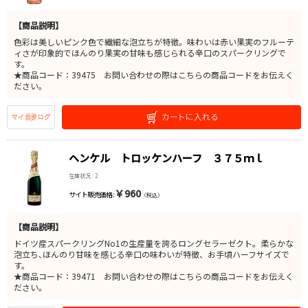
【商品説明】
色彩は美しいピンク色で繊細な泡立ちが特徴。味わいは赤い果実のフルーテ
ィさが印象的でほんのり果実の甘味も感じられる辛口のスパークリングで
す。
★商品コード：39475 お問い合わせの際はこちらの商品コードをお伝えく
ださい。
ヘンケル トロッケンハーフ ３７５ｍｌ
在庫状況 : 2
￥960
サイト販売価格 :
（税込）
【商品説明】
ドイツ産スパークリングNo1の生産量を誇るロングセラーゼクト。柔らかな
泡立ち､ほんのり甘味を感じる辛口の味わいが特徴、お手頃ハーフサイズで
す。
★商品コード：39471 お問い合わせの際はこちらの商品コードをお伝えく
ださい。