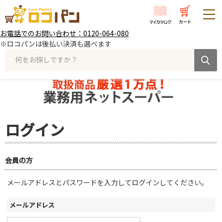
お電話でのお問い合わせ：0120-064-080
※ロコパンは後払い決済も選べます
何をお探しですか？
ログイン
会員の方
メールアドレスとパスワードを入力してログインしてください。
メールアドレス