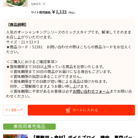
在庫状況 : 24
￥1,121
サイト販売価格 :
（税込）
【商品説明】
人気のオーシャンキングシリーズのミックスタイプです。解凍してそのまま
お召し上がりいただけます。
サイズ：21×22×3
★商品コード：52361 お問い合わせの際はこちらの商品コードをお伝えく
ださい。
＜ご購入におけるご確認事項＞
★賞味期限まで30日以上残っている商品を出荷いたします。
※賞味期限まで30日の商品がお届けになる場合もございます。
※賞味期限の指定は承ることができません。
※賞味期限までの日数が短い等による返品は受けかねます。
何卒、ご理解賜りますようお願い申し上げます。
※賞味期限に不安があるお客様は必ず
お問い合わせフォーム
までお問い合
わせください。
【業務用・食材】ボイルズワイ 棒肉 真空パッ