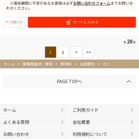
※賞味期限に不安があるお客様は必ず
お問い合わせフォーム
までお問い合
わせください。
20
全
件
1
2
>
>>
ホーム
>
業務用食材・資材
>
原材料
>
水産原料
>
カニ
PAGE TOPへ
ホーム
ご利用ガイド
よくある質問
会社概要
お問い合わせ
利用規約について