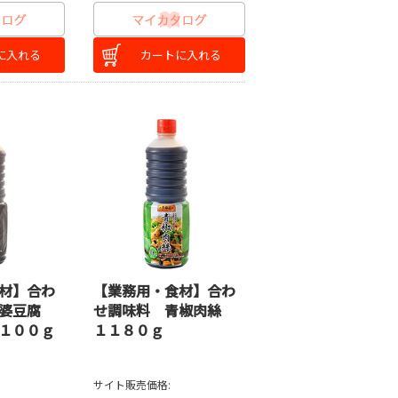
に入れる
カートに入れる
材】合わ
【業務用・食材】合わ
婆豆腐
せ調味料 青椒肉絲
１００ｇ
１１８０ｇ
サイト販売価格: