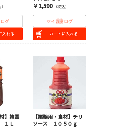
￥1,590
込）
（税込）
に入れる
カートに入れる
材】韓国
【業務用・食材】チリ
 １Ｌ
ソース １０５０ｇ