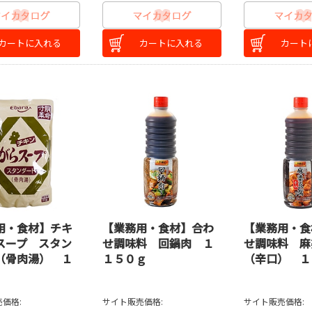
カートに入れる
カートに入れる
カート
用・食材】チキ
【業務用・食材】合わ
【業務用・食
スープ スタン
せ調味料 回鍋肉 １
せ調味料 麻
（骨肉湯） １
１５０ｇ
（辛口） １
価格:
サイト販売価格:
サイト販売価格: