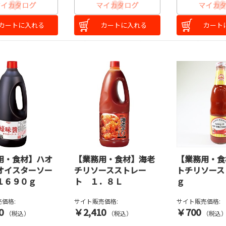
カートに入れる
カートに入れる
カート
用・食材】ハオ
【業務用・食材】海老
【業務用・食
オイスターソー
チリソースストレー
トチリソース
１６９０ｇ
ト １．８Ｌ
ｇ
価格:
サイト販売価格:
サイト販売価格:
0
￥2,410
￥700
（税込）
（税込）
（税込