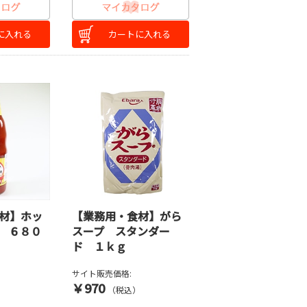
に入れる
カートに入れる
材】ホッ
【業務用・食材】がら
 ６８０
スープ スタンダー
ド １ｋｇ
サイト販売価格:
￥970
）
（税込）