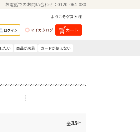
お電話でのお問い合わせ：0120-064-080
ようこそ
ゲスト
様
カート
マイカタログ
ログイン
したい
商品が未着
カードが使えない
35
全
件