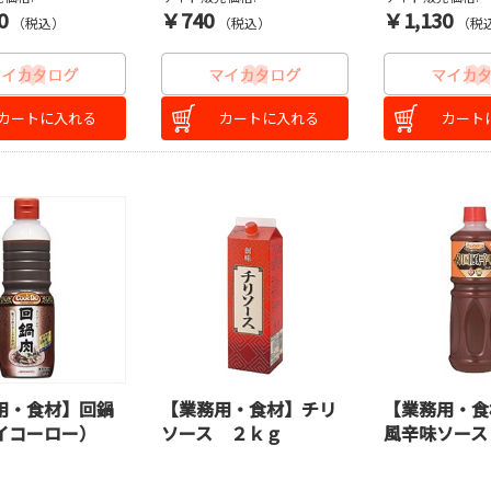
0
￥740
￥1,130
（税込）
（税込）
（税
カートに入れる
カートに入れる
カート
用・食材】回鍋
【業務用・食材】チリ
【業務用・食
イコーロー）
ソース ２ｋｇ
風辛味ソース