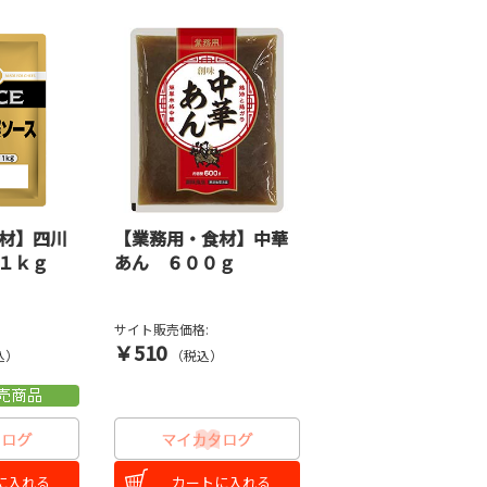
材】四川
【業務用・食材】中華
１ｋｇ
あん ６００ｇ
サイト販売価格:
￥510
込）
（税込）
に入れる
カートに入れる