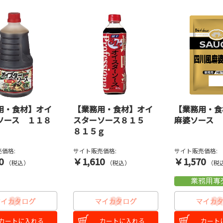
用・食材】オイ
【業務用・食材】オイ
【業務用・食
ソース １１８
スターソース８１５
麻婆ソース 
８１５ｇ
価格:
サイト販売価格:
サイト販売価格:
0
￥1,610
￥1,570
（税込）
（税込）
（税
カートに入れる
カートに入れる
カート