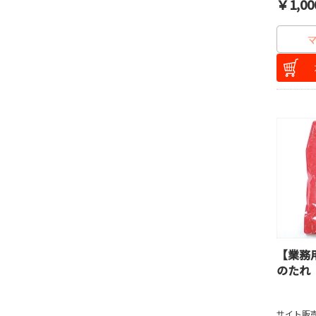
￥1,00
【業務
のたれ
サイト販売