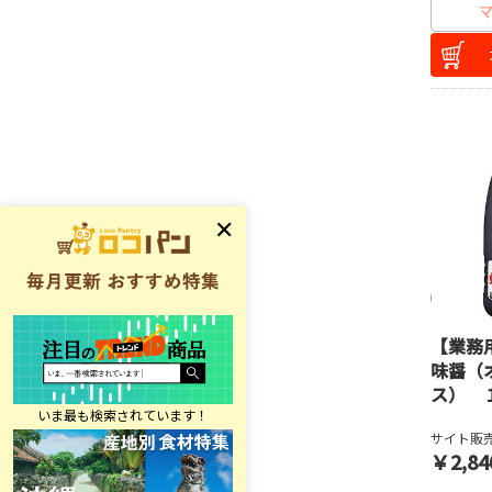
【業務
味醤（
ス） 
サイト販売
￥2,84