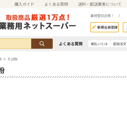
購入ガイド
よくある質問
送料・配送業者について
最短翌日出荷！
新規会員登録
よくある質問
後払いとは
追加注文
粉
>
そば粉
粉