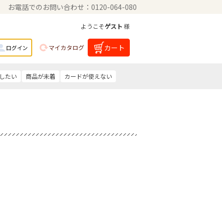
お電話でのお問い合わせ：0120-064-080
ようこそ
ゲスト
様
カート
マイカタログ
ログイン
したい
商品が未着
カードが使えない