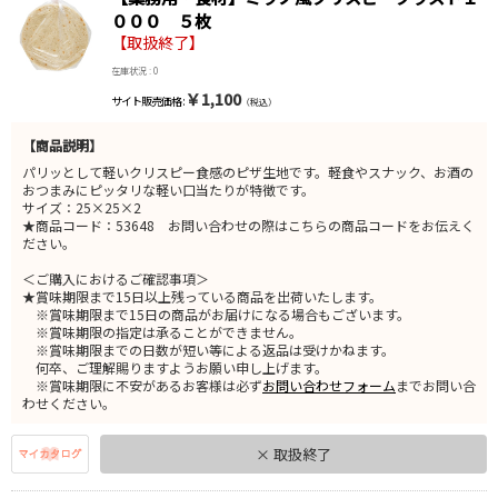
０００ ５枚
【取扱終了】
在庫状況 : 0
￥1,100
サイト販売価格 :
（税込）
【商品説明】
パリッとして軽いクリスピー食感のピザ生地です。軽食やスナック、お酒の
おつまみにピッタリな軽い口当たりが特徴です。
サイズ：25×25×2
★商品コード：53648 お問い合わせの際はこちらの商品コードをお伝えく
ださい。
＜ご購入におけるご確認事項＞
★賞味期限まで15日以上残っている商品を出荷いたします。
※賞味期限まで15日の商品がお届けになる場合もございます。
※賞味期限の指定は承ることができません。
※賞味期限までの日数が短い等による返品は受けかねます。
何卒、ご理解賜りますようお願い申し上げます。
※賞味期限に不安があるお客様は必ず
お問い合わせフォーム
までお問い合
わせください。
× 取扱終了