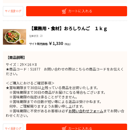
【業務用・食材】おろしりんご １ｋｇ
在庫状況 : 23
￥1,330
サイト販売価格 :
（税込）
【商品説明】
サイズ：29×16×8
★商品コード：51877 お問い合わせの際はこちらの商品コードをお伝えく
ださい。
＜ご購入におけるご確認事項＞
★賞味期限まで30日以上残っている商品を出荷いたします。
※賞味期限まで30日の商品がお届けになる場合もございます。
※賞味期限の指定は承ることができません。
※賞味期限までの日数が短い等による返品は受けかねます。
何卒、ご理解賜りますようお願い申し上げます。
※賞味期限に不安があるお客様は必ず
お問い合わせフォーム
までお問い合
わせください。