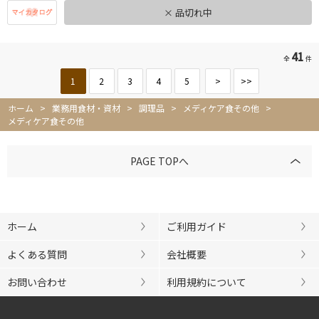
× 品切れ中
41
全
件
1
2
3
4
5
>
>>
ホーム
>
業務用食材・資材
>
調理品
>
メディケア食その他
>
メディケア食その他
PAGE TOPへ
ホーム
ご利用ガイド
よくある質問
会社概要
お問い合わせ
利用規約について