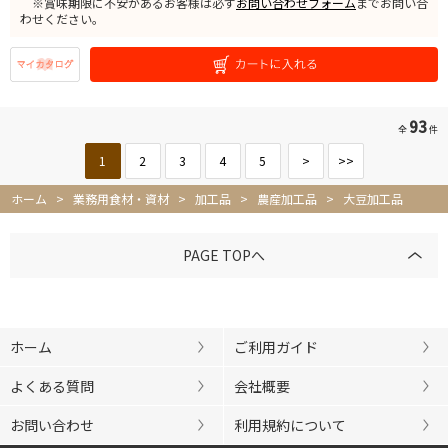
※賞味期限に不安があるお客様は必ず
お問い合わせフォーム
までお問い合
わせください。
93
全
件
1
2
3
4
5
>
>>
ホーム
>
業務用食材・資材
>
加工品
>
農産加工品
>
大豆加工品
PAGE TOPへ
ホーム
ご利用ガイド
よくある質問
会社概要
お問い合わせ
利用規約について