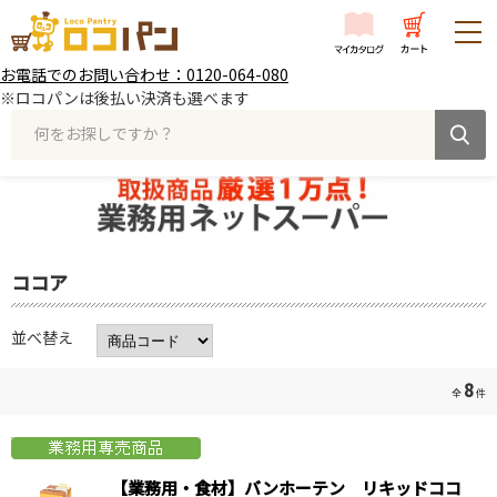
お電話でのお問い合わせ：0120-064-080
※ロコパンは後払い決済も選べます
何をお探しですか？
ココア
並べ替え
8
全
件
【業務用・食材】バンホーテン リキッドココ