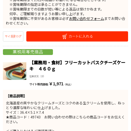
※賞味期限の指定は承ることができません。
※賞味期限までの日数が短い等による返品は受けかねます。
何卒、ご理解賜りますようお願い申し上げます。
※賞味期限に不安があるお客様は必ず
お問い合わせフォーム
までお問い合
わせください。
【業務用・食材】フリーカットバスクチーズケー
キ ４６０ｇ
在庫状況 : 110
￥1,971
サイト販売価格 :
（税込）
【商品説明】
北海道産の爽やかなクリームチーズとコクのある生クリームを使用し、ねっ
とり濃厚な味わいに仕上げました。
サイズ：36.4×5.1×7.4
★商品コード：49743 お問い合わせの際はこちらの商品コードをお伝えく
ださい。
＜ご購入におけるご確認事項＞