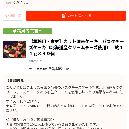
わせください。
【業務用・食材】カット済みケーキ バスクチー
ズケーキ（北海道産クリームチーズ使用） 約１
１ｇ×４９個
在庫状況 : 54
￥2,150
サイト販売価格 :
（税込）
【商品説明】
こんがりと焼き上げた天面が特長のバスクチーズケーキです。北海道産のク
リームチーズと、コクのある生クリームを使用しねっとり濃厚な味わいに仕
上げました。
サイズ：19×19×4.3
★商品コード：50631 お問い合わせの際はこちらの商品コードをお伝えく
ださい。
＜ご購入におけるご確認事項＞
★賞味期限まで15日以上残っている商品を出荷いたします。
※賞味期限まで15日の商品がお届けになる場合もございます。