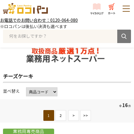
お電話でのお問い合わせ：0120-064-080
※ロコパンは後払い決済も選べます
何をお探しですか？
チーズケーキ
並べ替え
16
全
件
1
2
>
>>