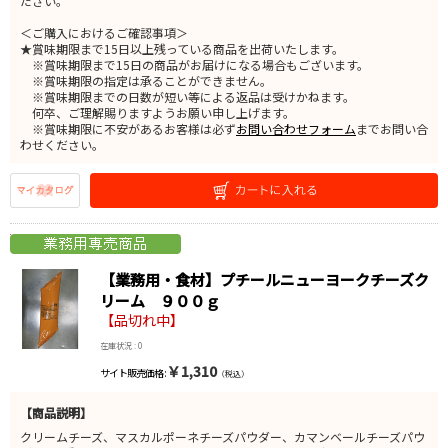
ださい。
＜ご購入におけるご確認事項＞
★賞味期限まで15日以上残っている商品を出荷いたします。
※賞味期限まで15日の商品がお届けになる場合もございます。
※賞味期限の指定は承ることができません。
※賞味期限までの日数が短い等による返品は受けかねます。
何卒、ご理解賜りますようお願い申し上げます。
※賞味期限に不安があるお客様は必ず
お問い合わせフォーム
までお問い合
わせください。
【業務用・食材】プチールニューヨークチーズク
リーム ９００ｇ
【品切れ中】
在庫状況 : 0
￥1,310
サイト販売価格 :
（税込）
【商品説明】
クリームチーズ、マスカルポーネチーズパウダー、カマンベールチーズパウ