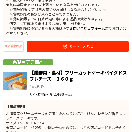
★賞味期限まで15日以上残っている商品を出荷いたします。
※賞味期限まで15日の商品がお届けになる場合もございます。
※賞味期限の指定は承ることができません。
※賞味期限までの日数が短い等による返品は受けかねます。
何卒、ご理解賜りますようお願い申し上げます。
※賞味期限に不安があるお客様は必ず
お問い合わせフォーム
までお問い合
わせください。
【業務用・食材】フリーカットケーキベイクドス
フレチーズ ３６０ｇ
在庫状況 : 174
￥2,430
サイト販売価格 :
（税込）
【商品説明】
北海道産クリームチーズを使用しふんわりと焼き上げた、レモンが香るスフ
レチーズケーキです。
サイズ：5.1×36.4×7.4
★商品コード：49295 お問い合わせの際はこちらの商品コードをお伝えく