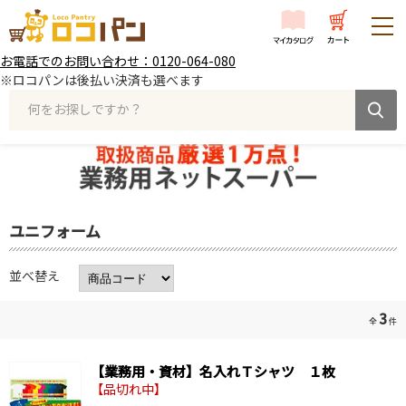
お電話でのお問い合わせ：0120-064-080
※ロコパンは後払い決済も選べます
何をお探しですか？
ユニフォーム
並べ替え
3
全
件
【業務用・資材】名入れＴシャツ １枚
【品切れ中】