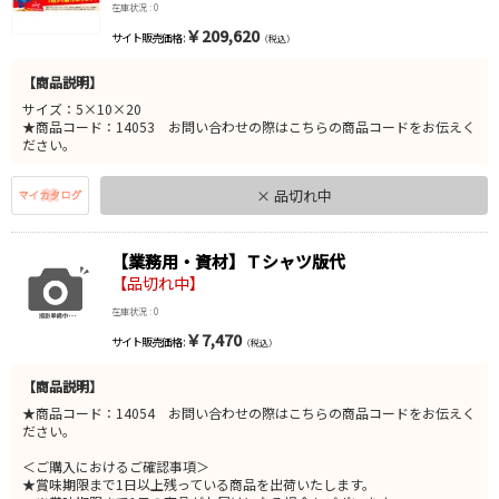
在庫状況 : 0
￥209,620
サイト販売価格 :
（税込）
【商品説明】
サイズ：5×10×20
★商品コード：14053 お問い合わせの際はこちらの商品コードをお伝えく
ださい。
× 品切れ中
【業務用・資材】Ｔシャツ版代
【品切れ中】
在庫状況 : 0
￥7,470
サイト販売価格 :
（税込）
【商品説明】
★商品コード：14054 お問い合わせの際はこちらの商品コードをお伝えく
ださい。
＜ご購入におけるご確認事項＞
★賞味期限まで1日以上残っている商品を出荷いたします。