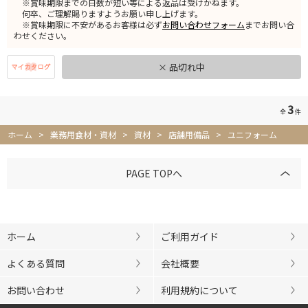
※賞味期限までの日数が短い等による返品は受けかねます。
何卒、ご理解賜りますようお願い申し上げます。
※賞味期限に不安があるお客様は必ず
お問い合わせフォーム
までお問い合
わせください。
× 品切れ中
3
全
件
ホーム
>
業務用食材・資材
>
資材
>
店舗用備品
>
ユニフォーム
PAGE TOPへ
ホーム
ご利用ガイド
よくある質問
会社概要
お問い合わせ
利用規約について