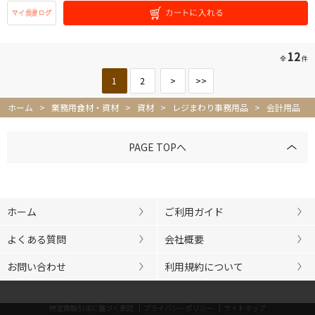
12
全
件
1
2
>
>>
ホーム
>
業務用食材・資材
>
資材
>
レジまわり事務用品
>
会計用品
PAGE TOPへ
ホーム
ご利用ガイド
よくある質問
会社概要
お問い合わせ
利用規約について
特定商取引法に基づく表記
プライバシーポリシー
サイトマップ