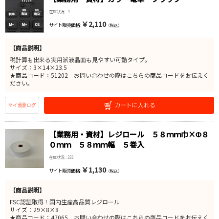
在庫状況 : 4
￥2,110
サイト販売価格 :
（税込）
【商品説明】
税計算も出来る実用派液晶面も見やすい可動タイプ。
サイズ：3×14×23.5
★商品コード：51202 お問い合わせの際はこちらの商品コードをお伝えく
ださい。
【業務用・資材】レジロール ５８ｍｍ巾×Φ８
０ｍｍ ５８ｍｍ幅 ５巻入
在庫状況 : 333
￥1,130
サイト販売価格 :
（税込）
【商品説明】
FSC認証取得！国内生産高品質レジロール
サイズ：29×8×8
★商品コード：47065 お問い合わせの際はこちらの商品コードをお伝えく