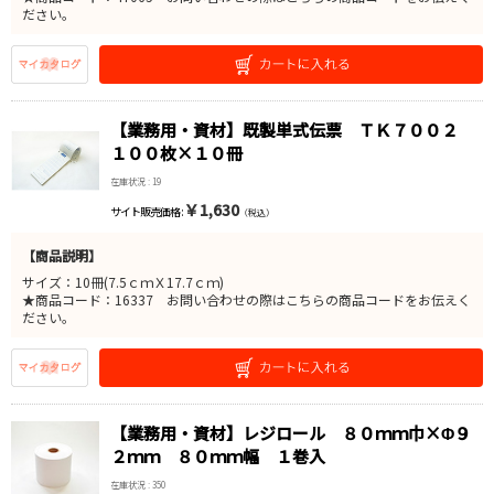
ださい。
【業務用・資材】既製単式伝票 ＴＫ７００２
１００枚×１０冊
在庫状況 : 19
￥1,630
サイト販売価格 :
（税込）
【商品説明】
サイズ：10冊(7.5ｃｍＸ17.7ｃｍ)
★商品コード：16337 お問い合わせの際はこちらの商品コードをお伝えく
ださい。
【業務用・資材】レジロール ８０ｍｍ巾×Φ９
２ｍｍ ８０ｍｍ幅 １巻入
在庫状況 : 350