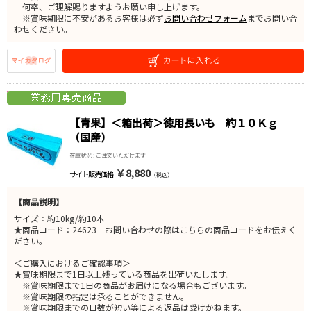
何卒、ご理解賜りますようお願い申し上げます。
※賞味期限に不安があるお客様は必ず
お問い合わせフォーム
までお問い合
わせください。
【青果】＜箱出荷＞徳用長いも 約１０Ｋｇ
（国産）
在庫状況 : ご注文いただけます
￥8,880
サイト販売価格 :
（税込）
【商品説明】
サイズ：約10kg/約10本
★商品コード：24623 お問い合わせの際はこちらの商品コードをお伝えく
ださい。
＜ご購入におけるご確認事項＞
★賞味期限まで1日以上残っている商品を出荷いたします。
※賞味期限まで1日の商品がお届けになる場合もございます。
※賞味期限の指定は承ることができません。
※賞味期限までの日数が短い等による返品は受けかねます。