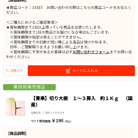
★商品コード：33587 お問い合わせの際はこちらの商品コードをお伝えく
ださい。
＜ご購入におけるご確認事項＞
★賞味期限まで1日以上残っている商品を出荷いたします。
※賞味期限まで1日の商品がお届けになる場合もございます。
※賞味期限の指定は承ることができません。
※賞味期限までの日数が短い等による返品は受けかねます。
何卒、ご理解賜りますようお願い申し上げます。
※賞味期限に不安があるお客様は必ず
お問い合わせフォーム
までお問い合
わせください。
【青果】切り大根 １～３房入 約１Ｋｇ （国
産）
在庫状況 : ご注文いただけます
￥190
サイト販売価格 :
（税込）
【商品説明】