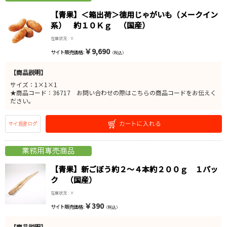
【青果】＜箱出荷＞徳用じゃがいも（メークイン
系） 約１０Ｋｇ （国産）
在庫状況 : ×
￥9,690
サイト販売価格 :
（税込）
【商品説明】
サイズ：1×1×1
★商品コード：36717 お問い合わせの際はこちらの商品コードをお伝えく
ださい。
【青果】新ごぼう約２～４本約２００ｇ １パッ
ク （国産）
在庫状況 : ×
￥390
サイト販売価格 :
（税込）
【商品説明】