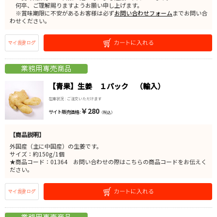
何卒、ご理解賜りますようお願い申し上げます。
※賞味期限に不安があるお客様は必ず
お問い合わせフォーム
までお問い合
わせください。
【青果】生姜 １パック （輸入）
在庫状況 : ご注文いただけます
￥280
サイト販売価格 :
（税込）
【商品説明】
外国産（主に中国産）の生姜です。
サイズ：約150g/1個
★商品コード：01364 お問い合わせの際はこちらの商品コードをお伝えく
ださい。