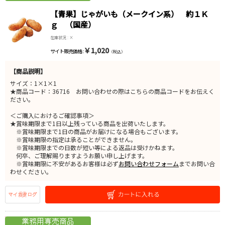
【青果】じゃがいも（メークイン系） 約１Ｋ
ｇ （国産）
在庫状況 : ×
￥1,020
サイト販売価格 :
（税込）
【商品説明】
サイズ：1×1×1
★商品コード：36716 お問い合わせの際はこちらの商品コードをお伝えく
ださい。
＜ご購入におけるご確認事項＞
★賞味期限まで1日以上残っている商品を出荷いたします。
※賞味期限まで1日の商品がお届けになる場合もございます。
※賞味期限の指定は承ることができません。
※賞味期限までの日数が短い等による返品は受けかねます。
何卒、ご理解賜りますようお願い申し上げます。
※賞味期限に不安があるお客様は必ず
お問い合わせフォーム
までお問い合
わせください。