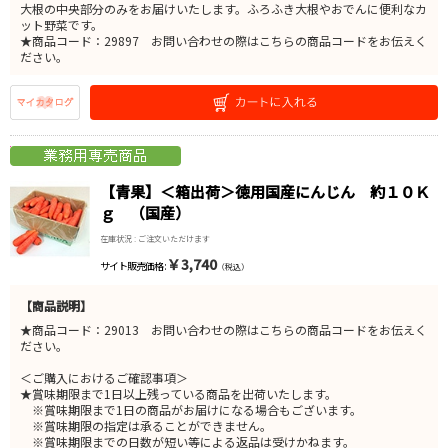
大根の中央部分のみをお届けいたします。ふろふき大根やおでんに便利なカ
ット野菜です。
★商品コード：29897 お問い合わせの際はこちらの商品コードをお伝えく
ださい。
【青果】＜箱出荷＞徳用国産にんじん 約１０Ｋ
ｇ （国産）
在庫状況 : ご注文いただけます
￥3,740
サイト販売価格 :
（税込）
【商品説明】
★商品コード：29013 お問い合わせの際はこちらの商品コードをお伝えく
ださい。
＜ご購入におけるご確認事項＞
★賞味期限まで1日以上残っている商品を出荷いたします。
※賞味期限まで1日の商品がお届けになる場合もございます。
※賞味期限の指定は承ることができません。
※賞味期限までの日数が短い等による返品は受けかねます。