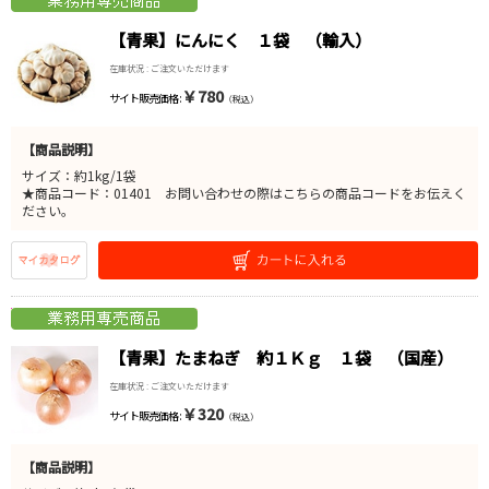
【青果】にんにく １袋 （輸入）
在庫状況 : ご注文いただけます
￥780
サイト販売価格 :
（税込）
【商品説明】
サイズ：約1kg/1袋
★商品コード：01401 お問い合わせの際はこちらの商品コードをお伝えく
ださい。
【青果】たまねぎ 約１Ｋｇ １袋 （国産）
在庫状況 : ご注文いただけます
￥320
サイト販売価格 :
（税込）
【商品説明】