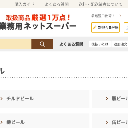
購入ガイド
よくある質問
送料・配送業者について
最短翌日出荷！
新規会員登録
よくある質問
後払いとは
追加注文
ル
チルドビール
瓶ビー
樽ビール
缶ビー