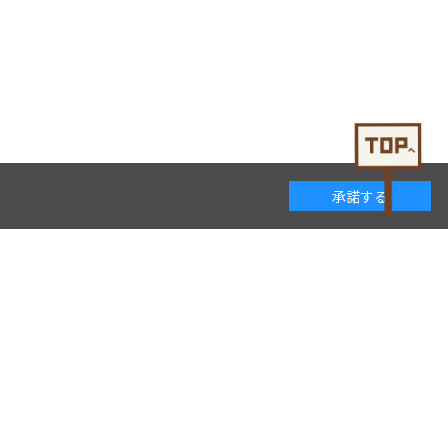
承諾する
着