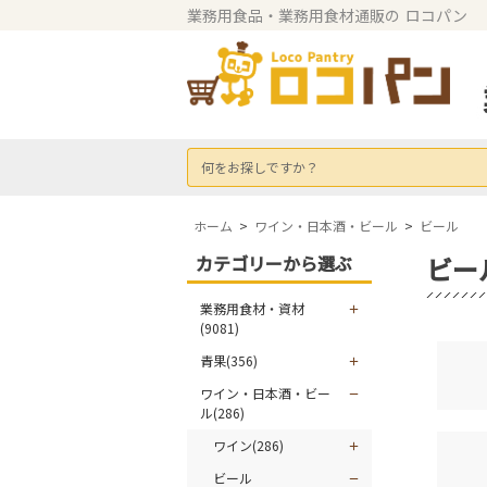
業務用食品・業務用食材通販の
ロコパン
何をお探しですか？
ホーム
>
ワイン・日本酒・ビール
>
ビール
カテゴリーから選ぶ
ビー
業務用食材・資材
(9081)
青果(356)
ワイン・日本酒・ビー
ル(286)
ワイン(286)
ビール