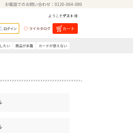
お電話でのお問い合わせ：0120-064-080
ようこそ
ゲスト
様
カート
マイカタログ
ログイン
したい
商品が未着
カードが使えない
ル
ル