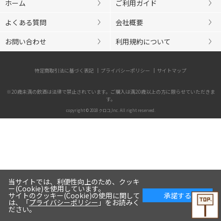
ホーム
ご利用ガイド
よくある質問
会社概要
お問い合わせ
利用規約について
特定商取引法に基づく表記
プライバシーポリシー
サイトマップ
※20歳未満の飲酒は法律で禁止されています。ご購入は満20歳以上の方に限らせていただきま
す。
copyright © 2018 クロコ,Inc. All right reserved.
当サイトでは、利便性向上のため、クッキ
ー(Cookie)を使用しています。
サイトのクッキー(Cookie)の使用に関して
承諾する
は、「
プライバシーポリシー
」をお読みく
ださい。