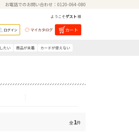
お電話でのお問い合わせ：0120-064-080
ようこそ
ゲスト
様
カート
マイカタログ
ログイン
したい
商品が未着
カードが使えない
1
全
件