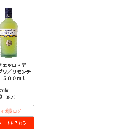
チェッロ・デ
プリ／リモンチ
 ５００ｍｌ
価格:
0
（税込）
カートに入れる