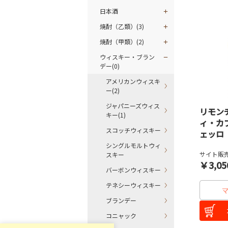
日本酒
焼酎（乙類）(3)
焼酎（甲類）(2)
ウィスキー・ブラン
デー(0)
アメリカンウィスキ
ー(2)
ジャパニーズウィス
リモン
キー(1)
ィ・カ
スコッチウィスキー
ェッロ
シングルモルトウィ
サイト販売
スキー
￥3,05
バーボンウィスキー
テネシーウィスキー
ブランデー
コニャック