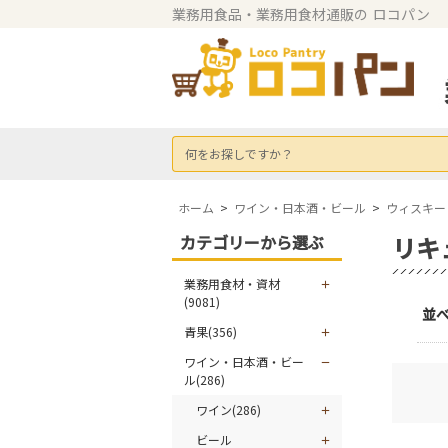
業務用食品・業務用食材通販の
ロコパン
何をお探しですか？
ホーム
>
ワイン・日本酒・ビール
>
ウィスキー
カテゴリーから選ぶ
リキ
業務用食材・資材
(9081)
並
青果(356)
ワイン・日本酒・ビー
ル(286)
ワイン(286)
ビール