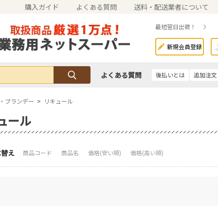
購入ガイド
よくある質問
送料・配送業者について
最短翌日出荷！
新規会員登録
よくある質問
後払いとは
追加注文
・ブランデー
>
リキュール
ュール
べ替え
商品コード
商品名
価格(安い順)
価格(高い順)