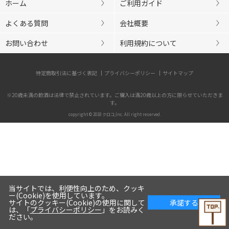
ホーム
ご利用ガイド
よくある質問
会社概要
お問い合わせ
利用規約について
特定商取引法に基づく表記
プライバシーポリシー
サイトマップ
※20歳未満の飲酒は法律で禁止されています。ご購入は満20歳以上の方に限らせていただきま
す。
copyright © 2018 クロコ,Inc. All right reserved.
当サイトでは、利便性向上のため、クッキ
ー(Cookie)を使用しています。
サイトのクッキー(Cookie)の使用に関して
承諾する
は、「
プライバシーポリシー
」をお読みく
ださい。