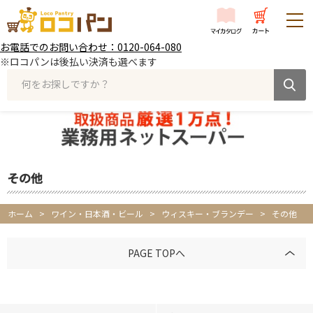
お電話でのお問い合わせ：0120-064-080
※ロコパンは後払い決済も選べます
何をお探しですか？
その他
ホーム
>
ワイン・日本酒・ビール
>
ウィスキー・ブランデー
>
その他
PAGE TOPへ