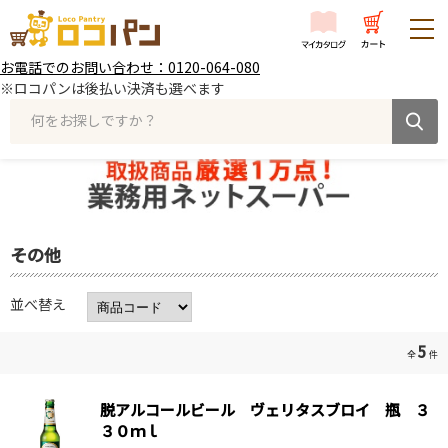
お電話でのお問い合わせ：0120-064-080
※ロコパンは後払い決済も選べます
何をお探しですか？
その他
並べ替え
5
全
件
脱アルコールビール ヴェリタスブロイ 瓶 ３
３０ｍｌ