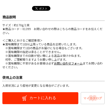
商品説明
サイズ：約170g/1束
★商品コード：01399 お問い合わせの際はこちらの商品コードをお伝えくだ
さい。
＜ご購入におけるご確認事項＞
★賞味期限まで1日以上残っている商品を出荷いたします。
※賞味期限まで1日の商品がお届けになる場合もございます。
※賞味期限の指定は承ることができません。
※賞味期限までの日数が短い等による返品は受けかねます。
何卒、ご理解賜りますようお願い申し上げます。
※賞味期限に不安があるお客様は必ず
お問い合わせフォーム
までお問い合わ
せください。
使用上の注意
入荷状況により産地が変更となる場合がございます。
カートに入れる