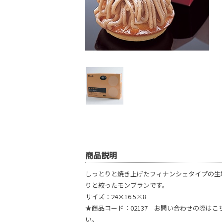
商品説明
しっとりと焼き上げたフィナンシェタイプの生
りと絞ったモンブランです。
サイズ：24×16.5×8
★商品コード：02137 お問い合わせの際は
い。