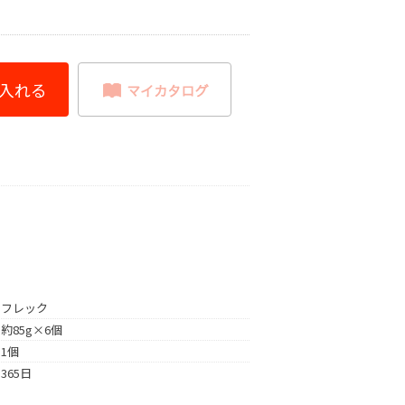
フレック
約85g×6個
1個
365日