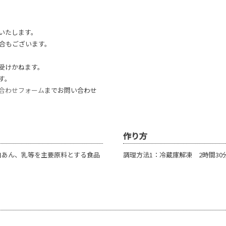
いたします。
合もございます。
受けかねます。
す。
合わせフォーム
までお問い合わせ
作り方
、白あん、乳等を主要原料とする食品
調理方法1：冷蔵庫解凍 2時間30