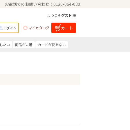
お電話でのお問い合わせ：0120-064-080
ようこそ
ゲスト
様
カート
マイカタログ
ログイン
したい
商品が未着
カードが使えない