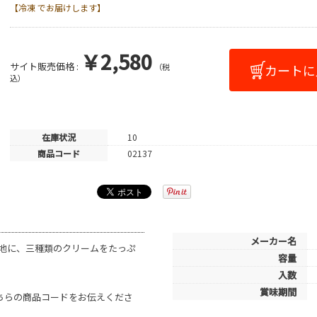
【冷凍 でお届けします】
￥2,580
サイト販売価格 :
（税
込）
在庫状況
10
商品コード
02137
メーカー名
地に、三種類のクリームをたっぷ
容量
入数
賞味期間
こちらの商品コードをお伝えくださ