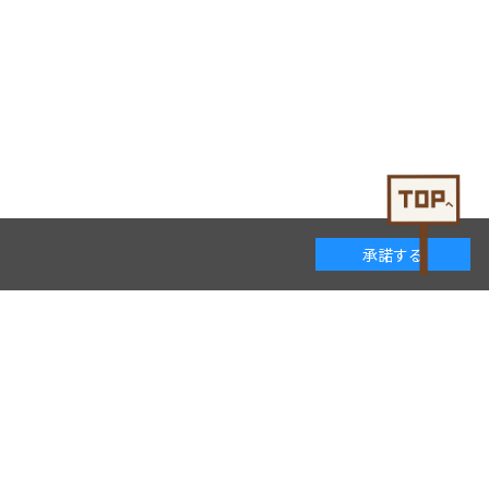
承諾する
着