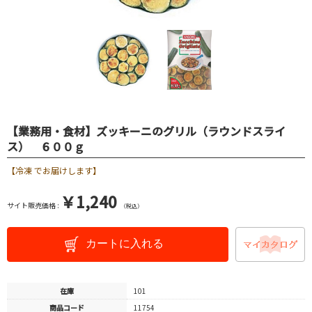
【業務用・食材】ズッキーニのグリル（ラウンドスライ
ス） ６００ｇ
【冷凍 でお届けします】
￥1,240
サイト販売価格 :
（税込）
カートに入れる
在庫
101
商品コード
11754