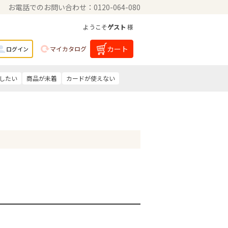
お電話でのお問い合わせ：0120-064-080
ようこそ
ゲスト
様
カート
マイカタログ
ログイン
したい
商品が未着
カードが使えない