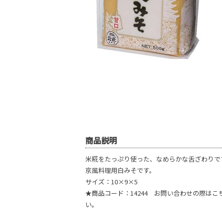
商品説明
米糀をたっぷり使った、なめらかな舌ざわりで
京風料理用白みそです。
サイズ：10×9×5
★商品コード：14244 お問い合わせの際は
い。