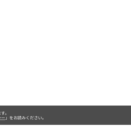
ます。
シー
」をお読みください。