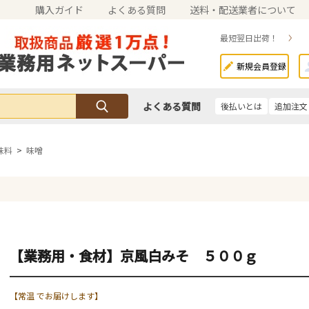
購入ガイド
よくある質問
送料・配送業者について
最短翌日出荷！
新規会員登録
よくある質問
後払いとは
追加注文
味料
>
味噌
【業務用・食材】京風白みそ ５００ｇ
【常温 でお届けします】