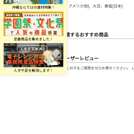
米[タイ、アメリカ他]、大豆、食塩[日本]
関連するおすすめ商品
ユーザーレビュー
この商品に対するご感想をぜひお寄せください。 