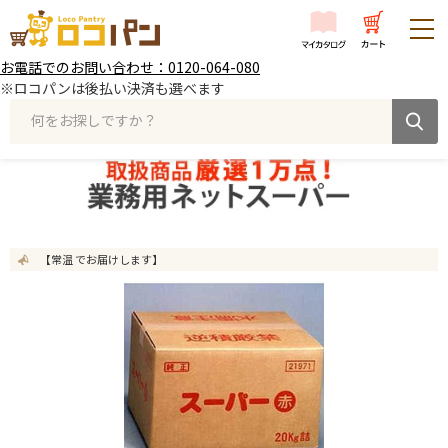
お電話でのお問い合わせ：0120-064-080
※ロコパンは後払い決済も選べます
何をお探しですか？
【常温 でお届けします】