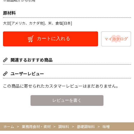
原材料
大豆[アメリカ、カナダ他]、米、食塩[日本]
カートに入れる
関連するおすすめ商品
ユーザーレビュー
この商品に寄せられたカスタマーレビューはまだありません。
ホーム
>
業務用食材・資材
>
調味料
>
基礎調味料
>
味噌