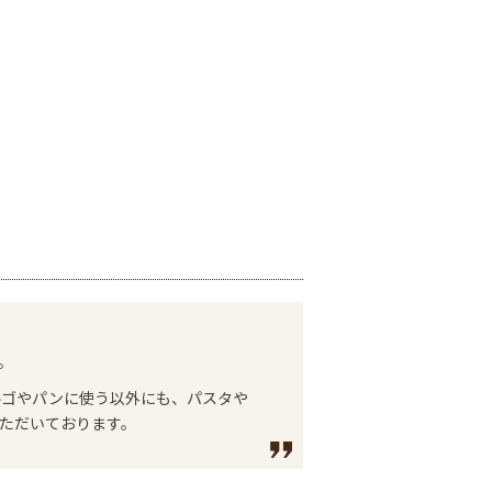
。
ルゴやパンに使う以外にも、パスタや
ただいております。