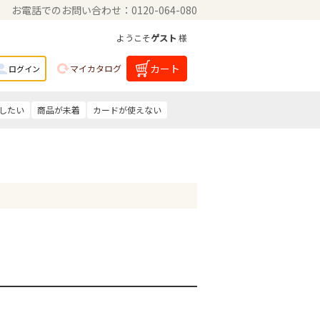
お電話でのお問い合わせ：0120-064-080
ようこそ
ゲスト
様
カート
マイカタログ
ログイン
したい
商品が未着
カードが使えない