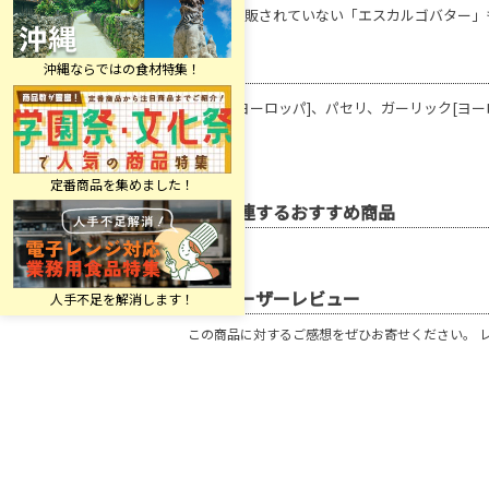
あまり市販されていない「エスカルゴバター」
原材料
バター[ヨーロッパ]、パセリ、ガーリック[ヨー
関連するおすすめ商品
ユーザーレビュー
この商品に対するご感想をぜひお寄せください。 