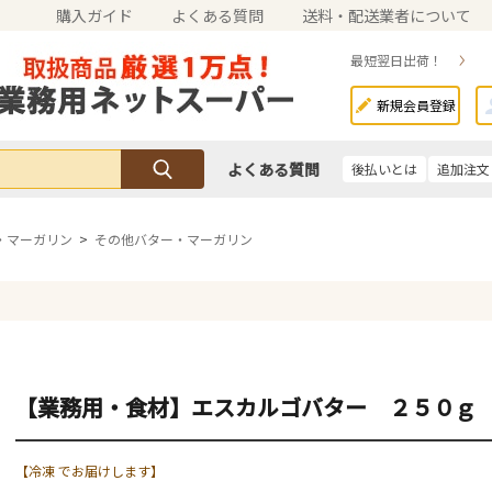
購入ガイド
よくある質問
送料・配送業者について
最短翌日出荷！
新規会員登録
よくある質問
後払いとは
追加注文
・マーガリン
>
その他バター・マーガリン
【業務用・食材】エスカルゴバター ２５０ｇ
【冷凍 でお届けします】