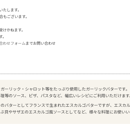
いたします。
合もございます。
受けかねます。
す。
合わせフォーム
までお問い合わせ
・ガーリック・シャロット等をたっぷり使用したガーリックバターです。
料理等のソース、ピザ、パスタなど、幅広いレシピにご利用いただけます
めのバターとしてフランスで生まれたエスカルゴバターですが、エスカ
つぶ貝やサザエのエスカルゴ風ソースとしてなど、様々な料理にお使いい