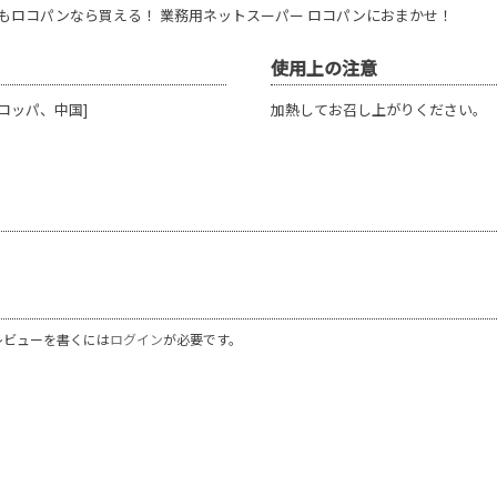
もロコパンなら買える！ 業務用ネットスーパー ロコパンにおまかせ！
使用上の注意
ロッパ、中国]
加熱してお召し上がりください。
レビューを書くには
ログイン
が必要です。