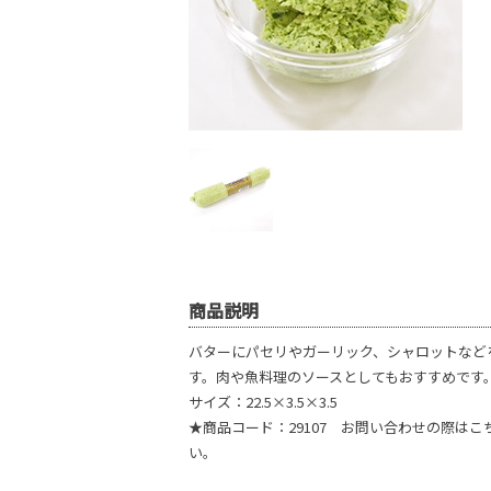
商品説明
バターにパセリやガーリック、シャロットなど
す。肉や魚料理のソースとしてもおすすめです
サイズ：22.5×3.5×3.5
★商品コード：29107 お問い合わせの際は
い。