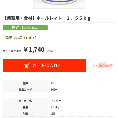
【業務用・食材】ホールトマト ２．５５ｋｇ
【常温 でお届けします】
￥1,740
サイト販売価格 :
（税込）
カートに入れる
在庫
22
商品コード
36504
メーカー名
ピノキオ
容量
2.55kg
入数
1個