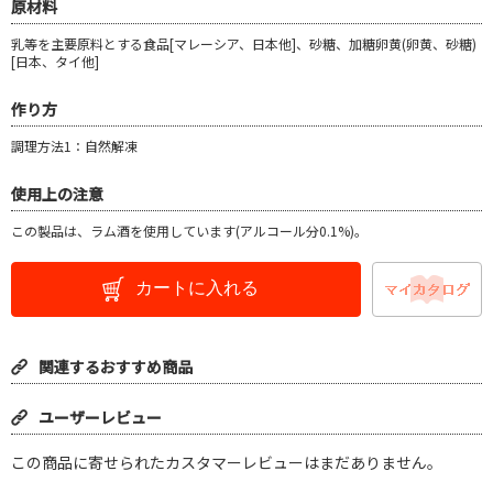
原材料
乳等を主要原料とする食品[マレーシア、日本他]、砂糖、加糖卵黄(卵黄、砂糖)
[日本、タイ他]
作り方
調理方法1：自然解凍
使用上の注意
この製品は、ラム酒を使用しています(アルコール分0.1%)。
カートに入れる
関連するおすすめ商品
ユーザーレビュー
この商品に寄せられたカスタマーレビューはまだありません。