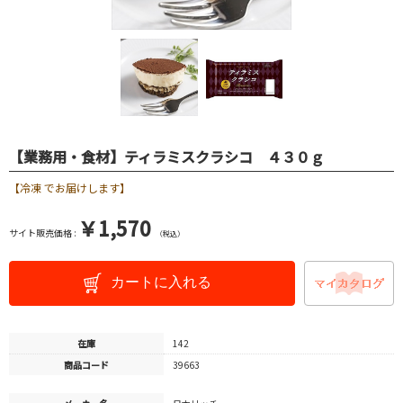
【業務用・食材】ティラミスクラシコ ４３０ｇ
【冷凍 でお届けします】
￥1,570
サイト販売価格 :
（税込）
カートに入れる
在庫
142
商品コード
39663