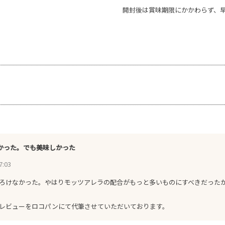
開封後は賞味期限にかかわらず、
かった。でも美味しかった
7:03
ろけなかった。やはりモッツアレラの配合がもっと多いものにすべきだった
レビューをロコパンにて代筆させていただいております。