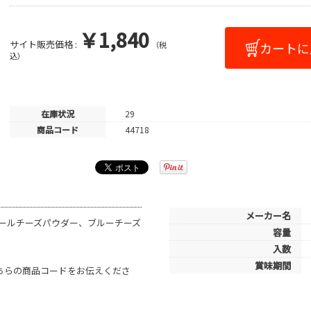
￥1,840
サイト販売価格 :
（税
込）
在庫状況
29
商品コード
44718
メーカー名
ールチーズパウダー、ブルーチーズ
容量
入数
賞味期間
こちらの商品コードをお伝えくださ