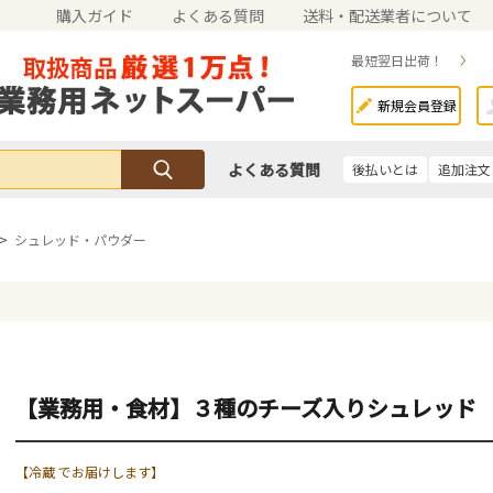
購入ガイド
よくある質問
送料・配送業者について
最短翌日出荷！
新規会員登録
よくある質問
後払いとは
追加注文
>
シュレッド・パウダー
【業務用・食材】３種のチーズ入りシュレッド
【冷蔵 でお届けします】