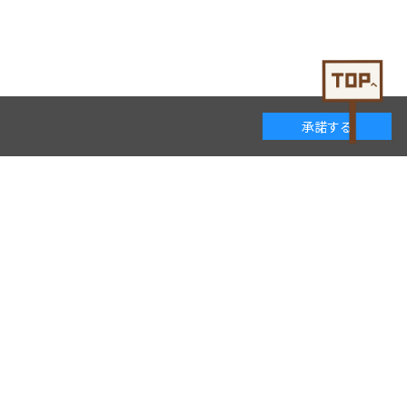
承諾する
着