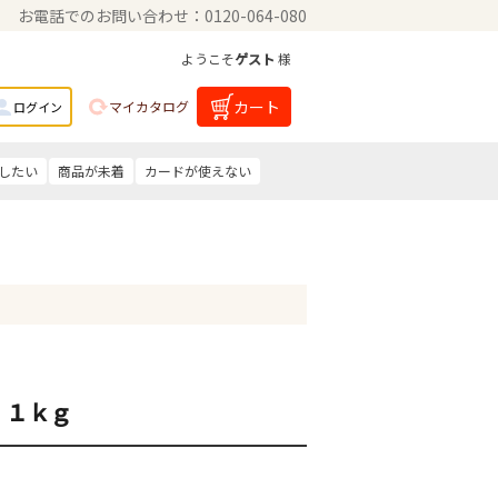
お電話でのお問い合わせ：0120-064-080
ようこそ
ゲスト
様
カート
マイカタログ
ログイン
したい
商品が未着
カードが使えない
 １ｋｇ