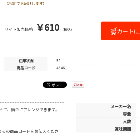
【冷凍 でお届けします】
￥610
サイト販売価格 :
（税込）
在庫状況
59
商品コード
45461
メーカー名
せて、簡単にアレンジできます。
容量
入数
賞味期間
こちらの商品コードをお伝えくださ