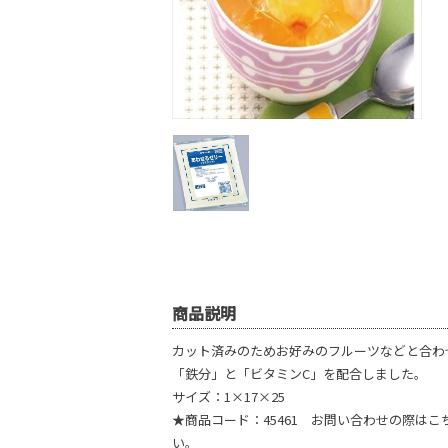
商品説明
カット済みのためお好みのフルーツなどと合わ
「鉄分」と「ビタミンC」を配合しました。
サイズ：1×17×25
★商品コード：45461 お問い合わせの際は
い。