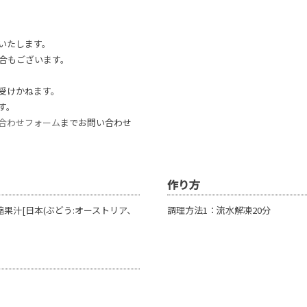
いたします。
合もございます。
受けかねます。
す。
合わせフォーム
までお問い合わせ
作り方
果汁[日本(ぶどう:オーストリア、
調理方法1：流水解凍20分