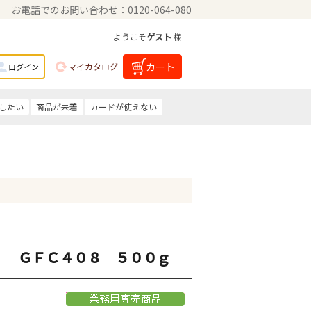
お電話でのお問い合わせ：0120-064-080
ようこそ
ゲスト
様
カート
マイカタログ
ログイン
したい
商品が未着
カードが使えない
） ＧＦＣ４０８ ５００ｇ