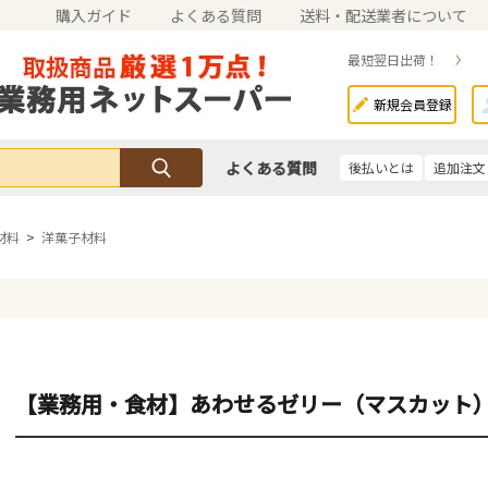
購入ガイド
よくある質問
送料・配送業者について
最短翌日出荷！
新規会員登録
よくある質問
後払いとは
追加注文
材料
>
洋菓子材料
【業務用・食材】あわせるゼリー（マスカット