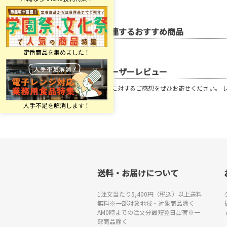
関連するおすすめ商品
ユーザーレビュー
この商品に対するご感想をぜひお寄せください。 
送料・お届けについて
1注文当たり5,400円（税込）以上送料
無料※一部対象地域・対象商品除く
AM0時までの注文分最短翌日出荷※一
部商品除く