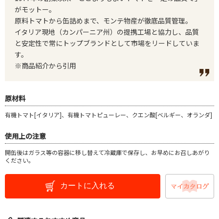
がモットー。
原料トマトから缶詰めまで、モンテ物産が徹底品質管理。
イタリア現地（カンパーニア州）の提携工場と協力し、品質
と安定性で常にトップブランドとして市場をリードしていま
す。
※商品紹介から引用
原材料
有機トマト[イタリア]、有機トマトピューレー、クエン酸[ベルギー、オランダ]
使用上の注意
開缶後はガラス等の容器に移し替えて冷蔵庫で保存し、お早めにお召しあがり
ください。
カートに入れる