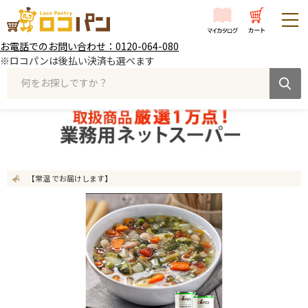
お電話でのお問い合わせ：0120-064-080
※ロコパンは後払い決済も選べます
何をお探しですか？
【常温 でお届けします】