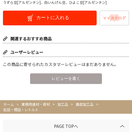
うずら豆[アルゼンチン]、白いんげん豆、ひよこ豆[アルゼンチン]
カートに入れる
関連するおすすめ商品
ユーザーレビュー
この商品に寄せられたカスタマーレビューはまだありません。
ホーム
>
業務用食材・資材
>
加工品
>
農産加工品
>
缶詰・瓶詰・レトルト
PAGE TOPへ