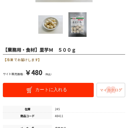
【業務用・食材】里芋Ｍ ５００ｇ
【冷凍 でお届けします】
￥480
サイト販売価格 :
（税込）
カートに入れる
在庫
245
商品コード
48411