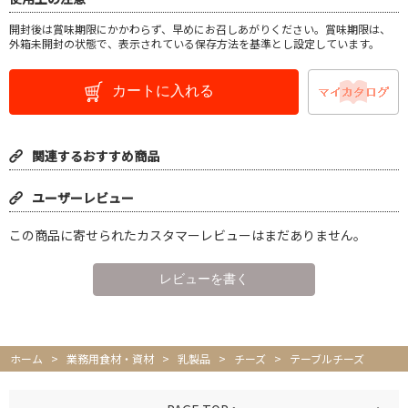
開封後は賞味期限にかかわらず、早めにお召しあがりください。賞味期限は、
外箱未開封の状態で、表示されている保存方法を基準とし設定しています。
カートに入れる
関連するおすすめ商品
ユーザーレビュー
この商品に寄せられたカスタマーレビューはまだありません。
ホーム
>
業務用食材・資材
>
乳製品
>
チーズ
>
テーブルチーズ