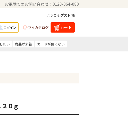
お電話でのお問い合わせ：0120-064-080
ようこそ
ゲスト
様
カート
マイカタログ
ログイン
したい
商品が未着
カードが使えない
１２０ｇ