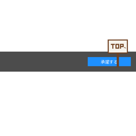
承諾する
着