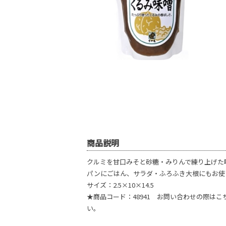
商品説明
クルミを甘口みそと砂糖・みりんで練り上げた
パンにごはん、サラダ・ふろふき大根にもお使
サイズ：2.5×10×14.5
★商品コード：48941 お問い合わせの際は
い。