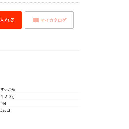
すやかめ
１２０ｇ
1個
180日