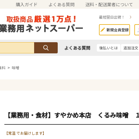
購入ガイド
よくある質問
送料・配送業者について
最短翌日出荷！
新規会員登録
よくある質問
後払いとは
追加注文
味料
>
味噌
【業務用・食材】すやかめ本店 くるみ味噌 
【常温 でお届けします】