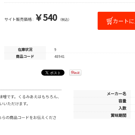
￥540
サイト販売価格 :
（税込）
在庫状況
9
商品コード
48941
メーカー名
味噌です。くるみあえはもちろん、
容量
いいただけます。
入数
賞味期間
こちらの商品コードをお伝えくださ