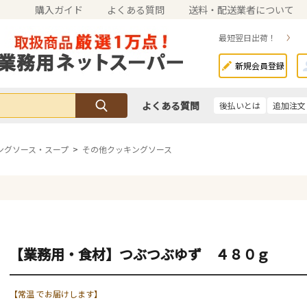
購入ガイド
よくある質問
送料・配送業者について
最短翌日出荷！
新規会員登録
よくある質問
後払いとは
追加注文
ングソース・スープ
>
その他クッキングソース
【業務用・食材】つぶつぶゆず ４８０ｇ
【常温 でお届けします】