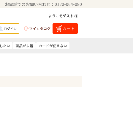
お電話でのお問い合わせ：0120-064-080
ようこそ
ゲスト
様
カート
マイカタログ
ログイン
したい
商品が未着
カードが使えない