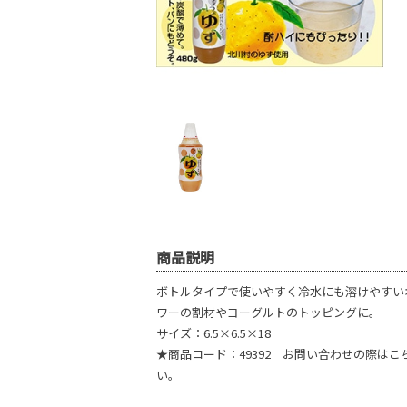
商品説明
ボトルタイプで使いやすく冷水にも溶けやすい
ワーの割材やヨーグルトのトッピングに。
サイズ：6.5×6.5×18
★商品コード：49392 お問い合わせの際は
い。