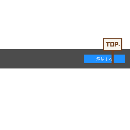
承諾する
着