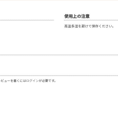
使用上の注意
高温多湿を避けて保存ください。
レビューを書くには
ログイン
が必要です。