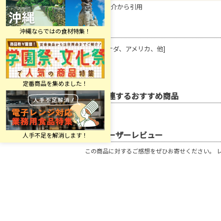
※商品紹介から引用
原材料
小麦[カナダ、アメリカ、他]
関連するおすすめ商品
ユーザーレビュー
この商品に対するご感想をぜひお寄せください。 