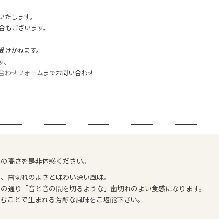
いたします。
合もございます。
受けかねます。
す。
合わせフォーム
までお問い合わせ
！
スの高さを是非体感ください。
た、歯切れのよさと味わい深い風味。
名の通り「音と音の間を切るような」歯切れのよい食感になります。
こむことで生まれる芳醇な風味をご堪能下さい。