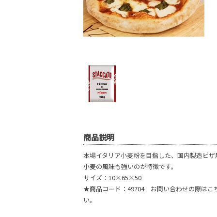
商品説明
本場イタリア小麦粉を目指した、国内製造ピザ
小麦の風味も強いのが特徴です。
サイズ：10×65×50
★商品コード：49704 お問い合わせの際は
い。