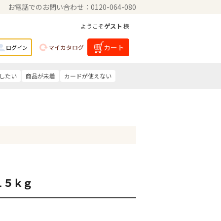
お電話でのお問い合わせ：0120-064-080
ようこそ
ゲスト
様
カート
マイカタログ
ログイン
したい
商品が未着
カードが使えない
１５ｋｇ