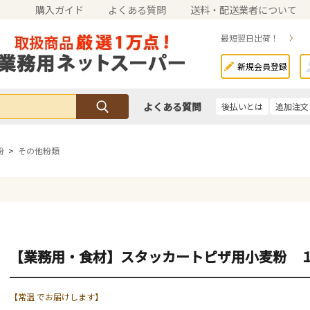
購入ガイド
よくある質問
送料・配送業者について
最短翌日出荷！
新規会員登録
よくある質問
後払いとは
追加注文
粉
>
その他粉類
【業務用・食材】スタッカートピザ用小麦粉 
【常温 でお届けします】