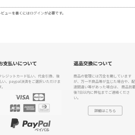
レビューを書くには
ログイン
が必要です。
お支払いについて
返品交換について
クレジットカード払い、代金引換、後
商品の管理には万全を期しています
払い、paypal決済をご選択いただけま
が、万一不良品等が生じた場合や、配
す。
達間違い等があった場合は、 商品到
後7日以内に弊社までご連絡くださ
い。
詳細はこちら