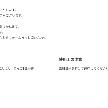
いたします。
合もございます。
受けかねます。
す。
合わせフォーム
までお問い合わせ
使用上の注意
んじん、りんご[日本等]
直射日光を避けて保存してくださ