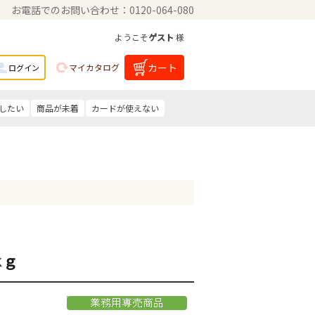
お電話でのお問い合わせ：0120-064-080
ようこそ
ゲスト
様
カート
マイカタログ
ログイン
したい
商品が未着
カードが使えない
ｋｇ