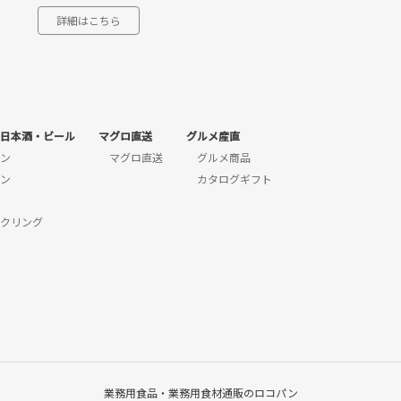
詳細はこちら
日本酒・ビール
マグロ直送
グルメ産直
ン
マグロ直送
グルメ商品
ン
カタログギフト
クリング
業務用食品・業務用食材通販のロコパン