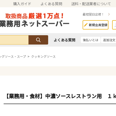
購入ガイド
よくある質問
送料・配送業者について
最短翌日出荷！
新規会員登録
よくある質問
後払いとは
追加注文
ングソース・スープ
>
クッキングソース
【業務用・食材】中濃ソースレストラン用 １