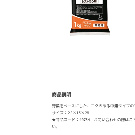
商品説明
野菜をベースにした、コクのある中濃タイプの
サイズ：2.3×15×28
★商品コード：49754 お問い合わせの際は
い。