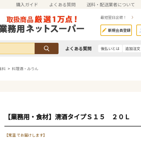
購入ガイド
よくある質問
送料・配送業者について
最短翌日出荷！
新規会員登録
よくある質問
後払いとは
追加注文
味料
>
料理酒・みりん
【業務用・食材】清酒タイプＳ１５ ２０Ｌ
【常温 でお届けします】