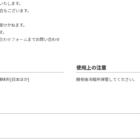
いたします。
合もございます。
受けかねます。
す。
合わせフォーム
までお問い合わせ
使用上の注意
味料[日本ほか]
開栓後冷暗所保管してください。