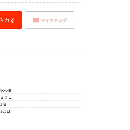
味の宴
２０Ｌ
1個
365日