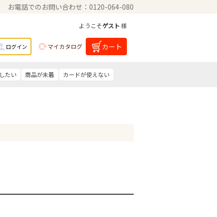
お電話でのお問い合わせ：0120-064-080
ようこそ
ゲスト
様
カート
マイカタログ
ログイン
したい
商品が未着
カードが使えない