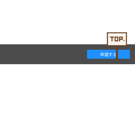
承諾する
着