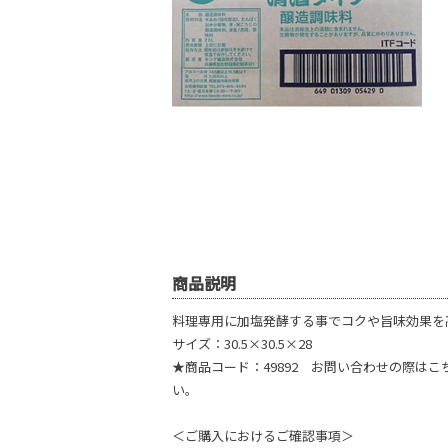
商品説明
料理専用に加塩発酵する事でコクや旨味効果を
サイズ：30.5×30.5×28
★商品コード：49892 お問い合わせの際は
い。
＜ご購入におけるご確認事項＞