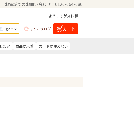
お電話でのお問い合わせ：0120-064-080
ようこそ
ゲスト
様
カート
マイカタログ
ログイン
したい
商品が未着
カードが使えない