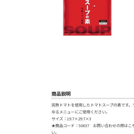
商品説明
完熟トマトを使用したトマトスープの素です。
ゆるメニューにご使用ください。
サイズ：19.7×29.7×3
★商品コード：50637 お問い合わせの際は
い。