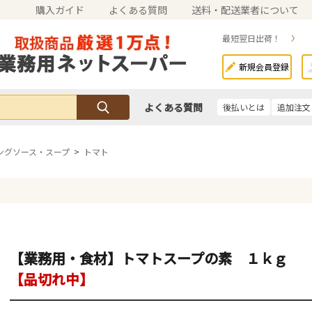
購入ガイド
よくある質問
送料・配送業者について
最短翌日出荷！
新規会員登録
よくある質問
後払いとは
追加注文
ングソース・スープ
>
トマト
【業務用・食材】トマトスープの素 １ｋｇ
【品切れ中】