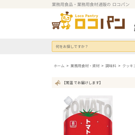
業務用食品・業務用食材通販の
ロコパン
何をお探しですか？
ホーム
>
業務用食材・資材
>
調味料
>
クッキ
【常温 でお届けします】