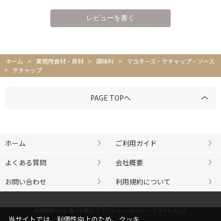
ホーム
>
業務用食材・資材
>
調味料
>
マヨネーズ・ケチャップ・ソース
>
ケチャップ
PAGE TOPへ
ホーム
ご利用ガイド
よくある質問
会社概要
お問い合わせ
利用規約について
特定商取引法に基づく表記
プライバシーポリシー
サイトマップ
当サイトでは、利便性向上のため、クッキ