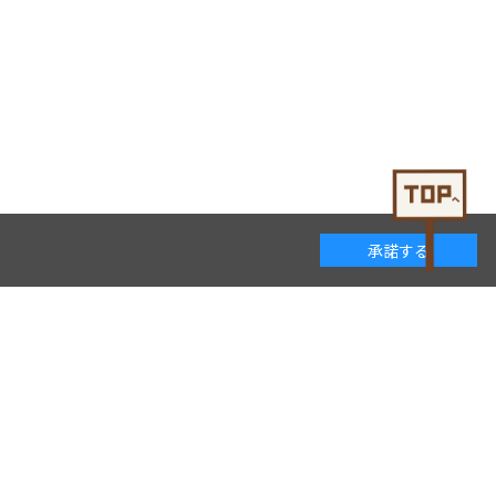
承諾する
着