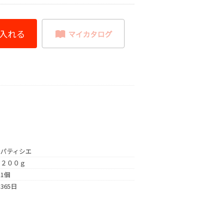
パティシエ
２００ｇ
1個
365日