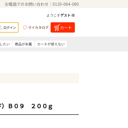
お電話でのお問い合わせ：0120-064-080
ようこそ
ゲスト
様
カート
マイカタログ
ログイン
したい
商品が未着
カードが使えない
ド）Ｂ０９ ２００ｇ