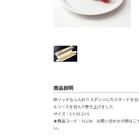
商品説明
卵リッチなふんわりスポンジにカスタードを合
ルソースを包んで巻き上げました
サイズ：5×33.2×5
★商品コード：51136 お問い合わせの際は
い。