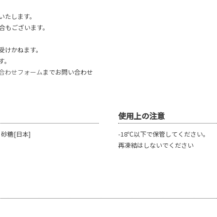
いたします。
合もございます。
受けかねます。
す。
合わせフォーム
までお問い合わせ
使用上の注意
砂糖[日本]
-18℃以下で保管してください。
再凍結はしないでください