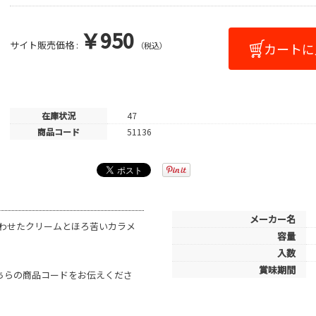
￥950
サイト販売価格 :
（税込）
在庫状況
47
商品コード
51136
メーカー名
わせたクリームとほろ苦いカラメ
容量
入数
賞味期間
こちらの商品コードをお伝えくださ