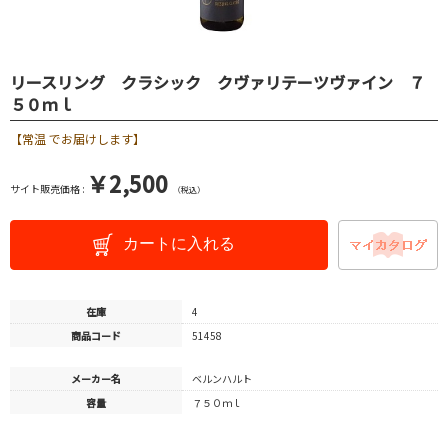
リースリング クラシック クヴァリテーツヴァイン ７
５０ｍｌ
【常温 でお届けします】
￥2,500
サイト販売価格 :
（税込）
カートに入れる
在庫
4
商品コード
51458
メーカー名
ベルンハルト
容量
７５０ｍｌ