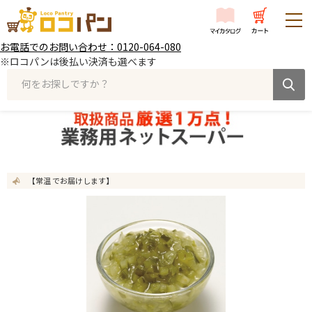
お電話でのお問い合わせ：0120-064-080
※ロコパンは後払い決済も選べます
何をお探しですか？
【常温 でお届けします】