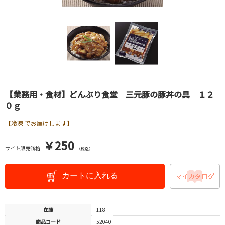
【業務用・食材】どんぶり食堂 三元豚の豚丼の具 １２
０ｇ
【冷凍 でお届けします】
￥250
サイト販売価格 :
（税込）
カートに入れる
在庫
118
商品コード
52040