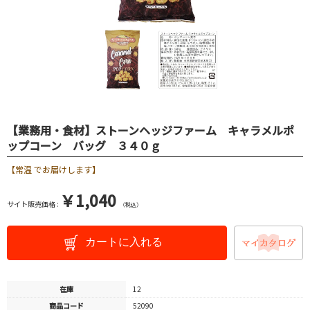
【業務用・食材】ストーンヘッジファーム キャラメルポ
ップコーン バッグ ３４０ｇ
【常温 でお届けします】
￥1,040
サイト販売価格 :
（税込）
カートに入れる
在庫
12
商品コード
52090