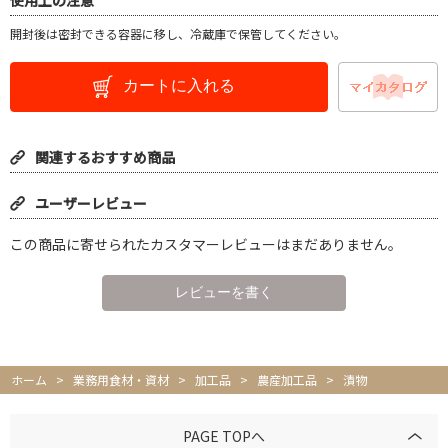
開封後は密封できる容器に移し、冷蔵庫で保管してください。
カートに入れる
関連するおすすめ商品
ユーザーレビュー
この商品に寄せられたカスタマーレビューはまだありません。
ホーム
>
業務用食材・資材
>
加工品
>
農産加工品
>
漬物
PAGE TOPへ