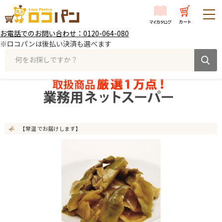
お電話でのお問い合わせ：0120-064-080
※ロコパンは後払い決済も選べます
何をお探しですか？
【常温 でお届けします】